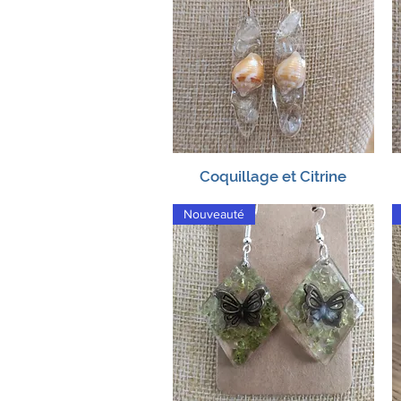
Coquillage et Citrine
Aperçu rapide
Nouveauté