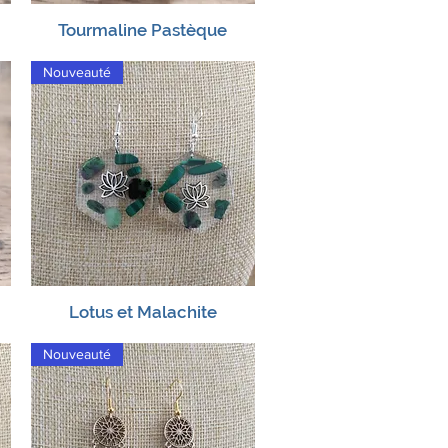
Tourmaline Pastèque
Aperçu rapide
Nouveauté
Lotus et Malachite
Aperçu rapide
Nouveauté