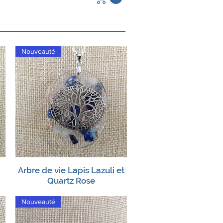
Nouveauté
Arbre de vie Lapis Lazuli et
Aperçu rapide
Quartz Rose
Nouveauté