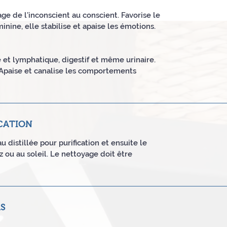
ge de l’inconscient au conscient. Favorise le
nine, elle stabilise et apaise les émotions.
e et lymphatique, digestif et même urinaire.
. Apaise et canalise les comportements
CATION
u distillée pour purification et ensuite le
 ou au soleil. Le nettoyage doit être
AS