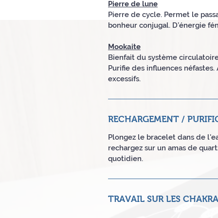
Pierre de lune
Pierre de cycle. Permet le passa
bonheur conjugal. D’énergie fémi
Mookaite
Bienfait du système circulatoir
Purifie des influences néfastes
excessifs.
RECHARGEMENT / PURIFI
Plongez le bracelet dans de l'ea
rechargez sur un amas de quartz
quotidien.
TRAVAIL SUR LES CHAKR