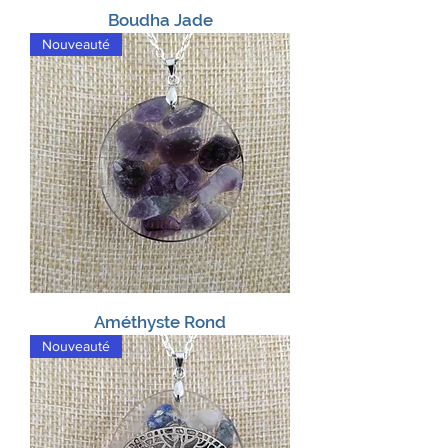
Boudha Jade
Nouveauté
Améthyste Rond
Nouveauté