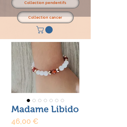
Collection pendentifs
Collection cancer
Madame Libido
Prix
46,00 €