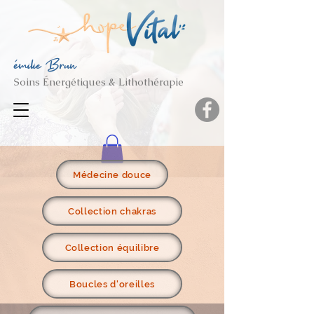
émilie Brun
Soins Énergétiques & Lithothérapie
Médecine douce
Collection chakras
Collection équilibre
Boucles d'oreilles