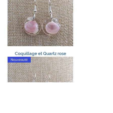
Coquillage et Quartz rose
Nouveauté