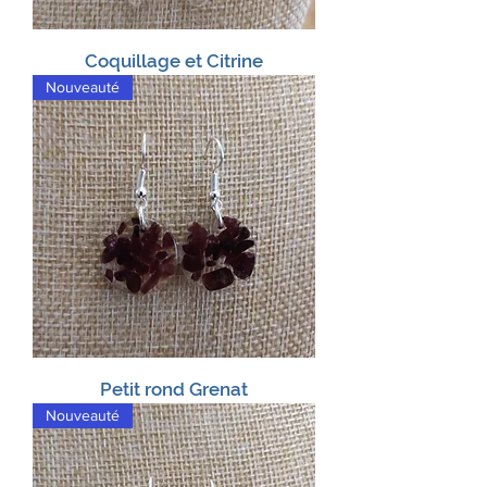
Coquillage et Citrine
Nouveauté
Petit rond Grenat
Nouveauté