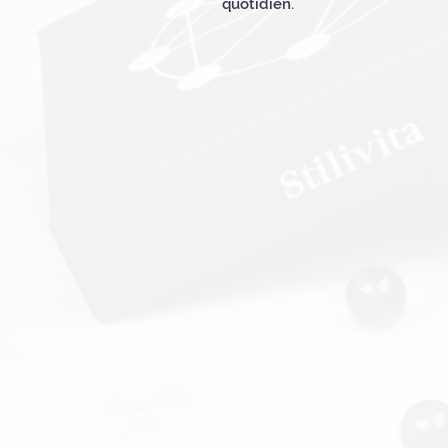
quotidien.