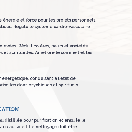
 énergie et force pour les projets personnels.
abous. Régule le système cardio-vasculaire
élevées. Réduit colères, peurs et anxiétés.
 et spirituelles. Améliore le sommeil et les
r énergétique, conduisant à l’état de
lorise les dons psychiques et spirituels.
CATION
u distillée pour purification et ensuite le
 ou au soleil. Le nettoyage doit être