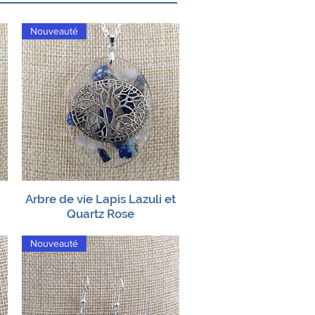
Nouveauté
Arbre de vie Lapis Lazuli et
Aperçu rapide
Quartz Rose
Nouveauté