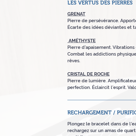
LES VERTUS DES PIERRES
GRENAT
Pierre de persévérance. Apporte
Écarte des idées déviantes et t
AMÉTHYSTE
Pierre d’apaisement. Vibrations 
Combat les addictions physiques
rêves.
CRISTAL DE ROCHE
Pierre de lumière. Amplificateu
perfection. Éclaircit l’esprit. Va
RECHARGEMENT / PURIFI
Plongez le bracelet dans de l'ea
rechargez sur un amas de quartz