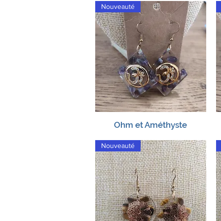
Nouveauté
Ohm et Améthyste
Aperçu rapide
Nouveauté