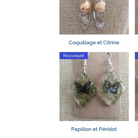
Coquillage et Citrine
Aperçu rapide
Nouveauté
Papillon et Péridot
Aperçu rapide