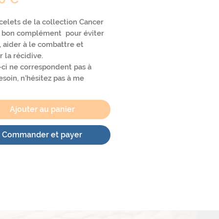
celets de la collection Cancer
n bon complément pour éviter
i, aider à le combattre et
r la récidive.
-ci ne correspondent pas à
esoin, n'hésitez pas à me
er pour que je puisse réaliser
ui vous est adapté
Ajouter au panier
Commander et payer