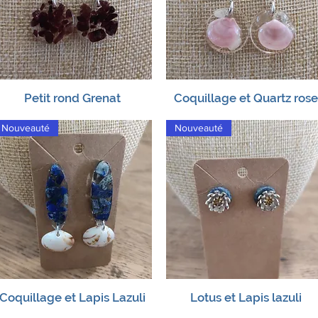
Petit rond Grenat
Coquillage et Quartz rose
Aperçu rapide
Aperçu rapide
Nouveauté
Nouveauté
Coquillage et Lapis Lazuli
Lotus et Lapis lazuli
Aperçu rapide
Aperçu rapide