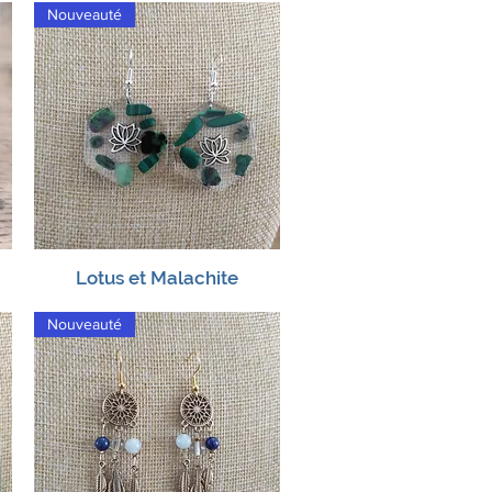
Nouveauté
Lotus et Malachite
Aperçu rapide
Nouveauté