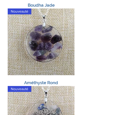
Boudha Jade
Nouveauté
Améthyste Rond
Nouveauté