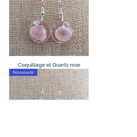
Coquillage et Quartz rose
Nouveauté