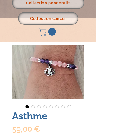
Collection pendentifs
Collection cancer
Asthme
Prix
59,00 €