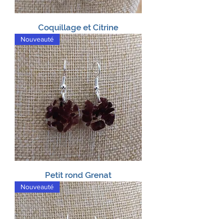
Coquillage et Citrine
Nouveauté
Petit rond Grenat
Nouveauté