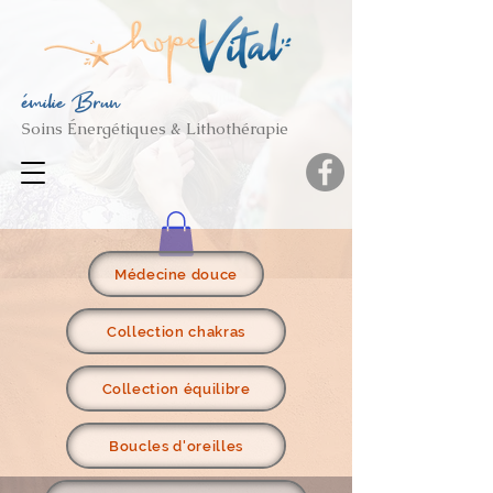
émilie Brun
Soins Énergétiques & Lithothérapie
Médecine douce
Collection chakras
Collection équilibre
Boucles d'oreilles