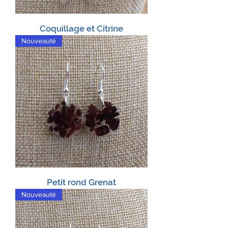
Coquillage et Citrine
Nouveauté
Petit rond Grenat
Nouveauté