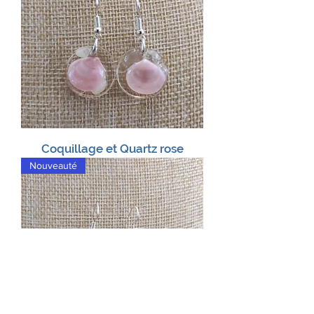
Coquillage et Quartz rose
Nouveauté