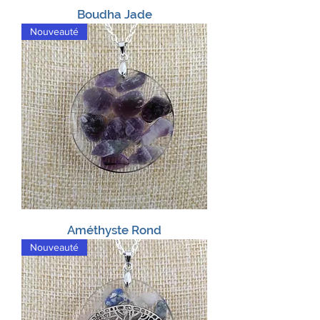
Boudha Jade
Nouveauté
Améthyste Rond
Nouveauté