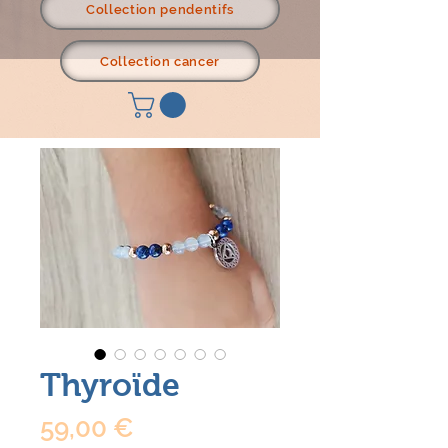
Collection pendentifs
Collection cancer
Thyroïde
Prix
59,00 €