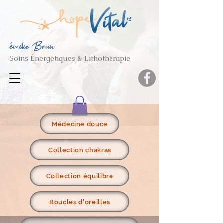
émilie Brun
Soins Énergétiques & Lithothérapie
Médecine douce
Collection chakras
Collection équilibre
Boucles d'oreilles