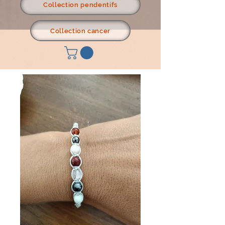
Collection pendentifs
Collection cancer