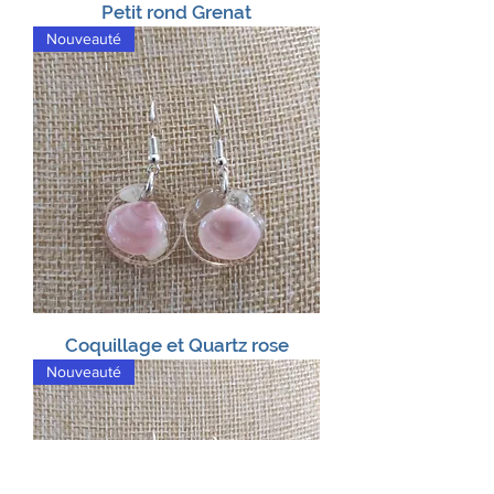
Petit rond Grenat
Nouveauté
Coquillage et Quartz rose
Nouveauté