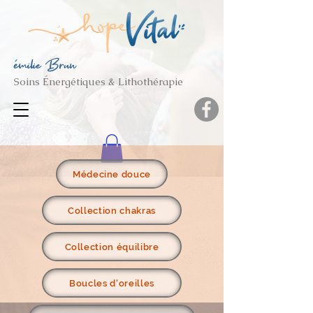
émilie Brun
Soins Énergétiques & Lithothérapie
Médecine douce
Collection chakras
Collection équilibre
Boucles d'oreilles