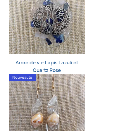
Arbre de vie Lapis Lazuli et
Quartz Rose
Nouveauté