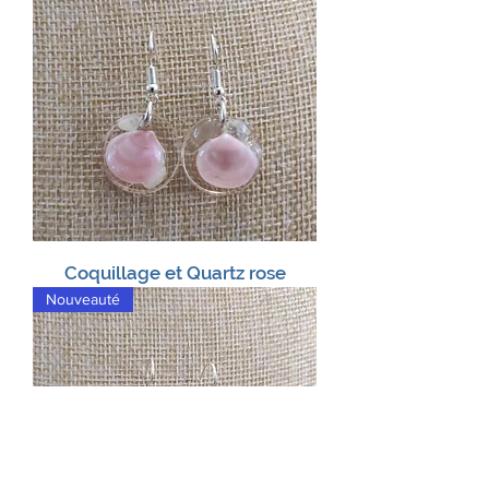
Coquillage et Quartz rose
Nouveauté