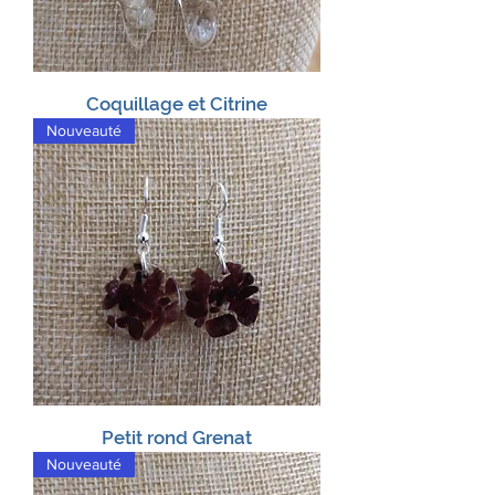
Coquillage et Citrine
Nouveauté
Petit rond Grenat
Nouveauté