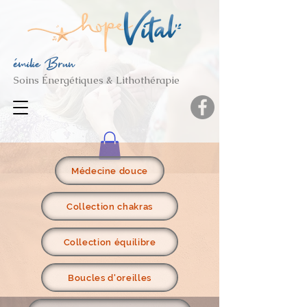
émilie Brun
Soins Énergétiques & Lithothérapie
Médecine douce
Collection chakras
Collection équilibre
Boucles d'oreilles