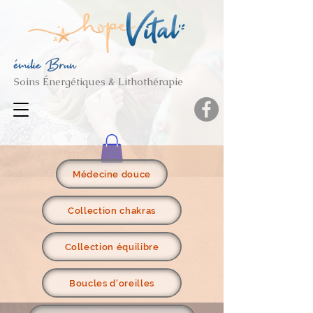
émilie Brun
Soins Énergétiques & Lithothérapie
Médecine douce
Collection chakras
Collection équilibre
Boucles d'oreilles