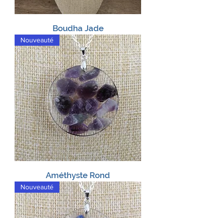
Boudha Jade
Nouveauté
Améthyste Rond
Nouveauté