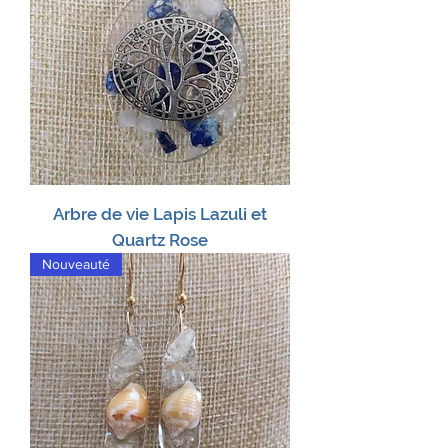
Arbre de vie Lapis Lazuli et
Quartz Rose
Nouveauté