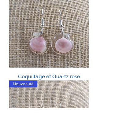
Coquillage et Quartz rose
Nouveauté