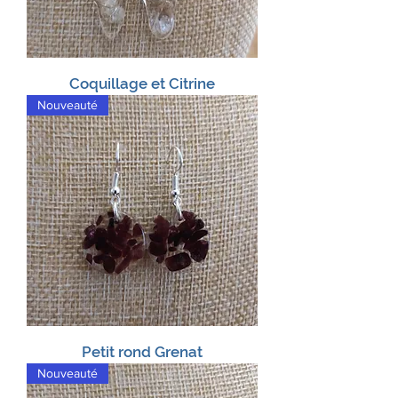
Coquillage et Citrine
Nouveauté
Petit rond Grenat
Nouveauté