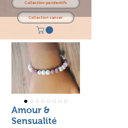
Collection pendentifs
Collection cancer
Amour &
Sensualité